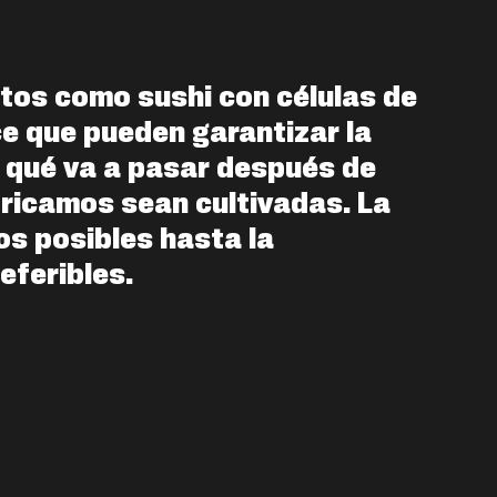
ctos como sushi con células de
e que pueden garantizar la
e qué va a pasar después de
bricamos sean cultivadas. La
os posibles hasta la
referibles.