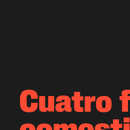
Cuatro 
comesti