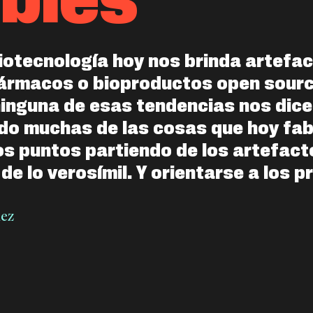
biotecnología hoy nos brinda artefa
fármacos o bioproductos open sourc
 ninguna de esas tendencias nos dic
ndo muchas de las cosas que hoy fa
os puntos partiendo de los artefact
de lo verosímil. Y orientarse a los p
lez