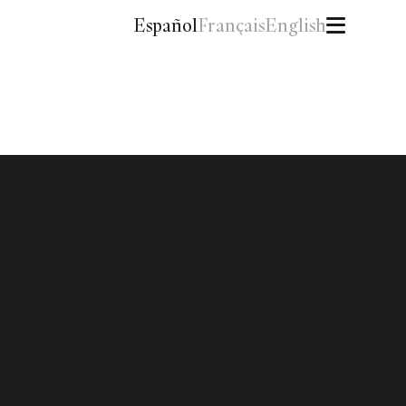
Español
Français
English