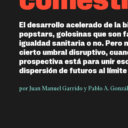
El desarrollo acelerado de la 
popstars, golosinas que son 
igualdad sanitaria o no. Pero
cierto umbral disruptivo, cua
prospectiva está para unir es
dispersión de futuros al límite 
por
Juan Manuel Garrido
y
Pablo A. Gonzá