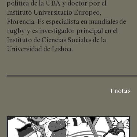
política de la UBA y doctor por el
Instituto Universitario Europeo,
Florencia. Es especialista en mundiales de
rugby y es investigador principal en el
Instituto de Ciencias Sociales de la
Universidad de Lisboa.
1 notas