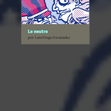
Lo neutro
por Luis Diego Fernández