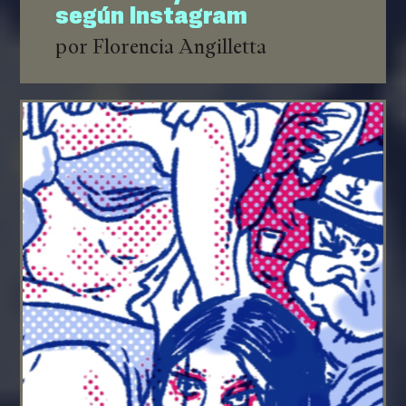
según Instagram
por Florencia Angilletta