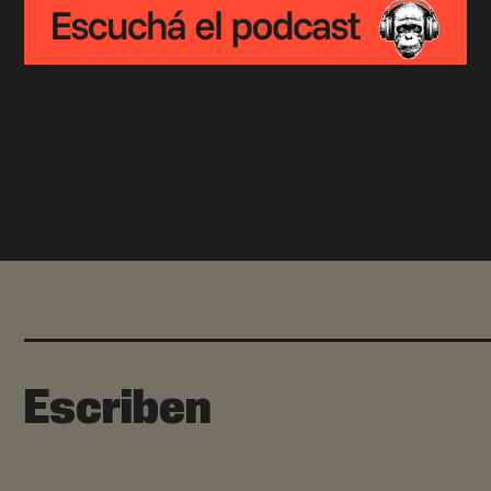
Escriben