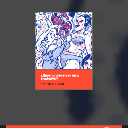
¿Quién quiere ser una
tradwife?
por Silvana Aiudi