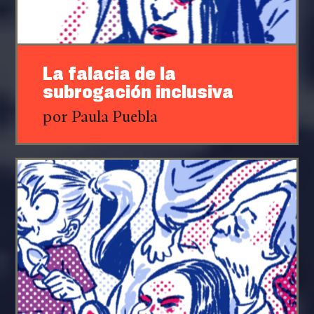
La falacia de la
subrogación inclusiva
por Paula Puebla