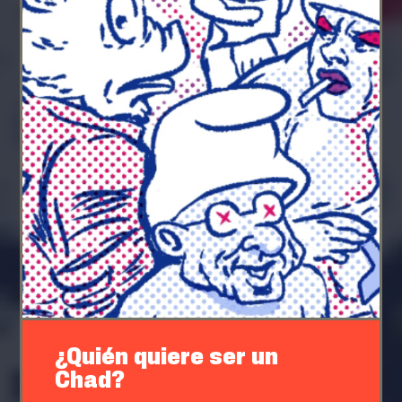
¿Quién quiere ser un
Chad?