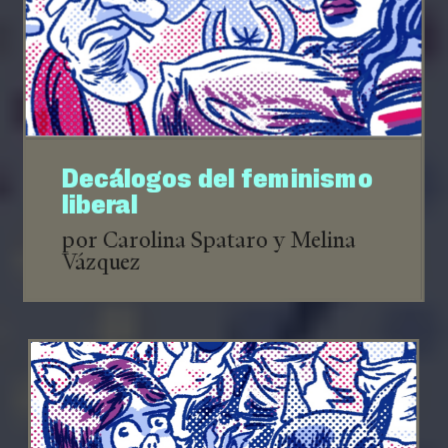
Decálogos del feminismo
liberal
por Carolina Spataro y Melina
Vázquez