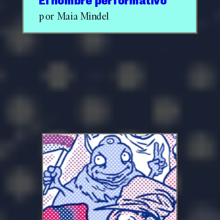
El hombre performativo
por Maia Mindel