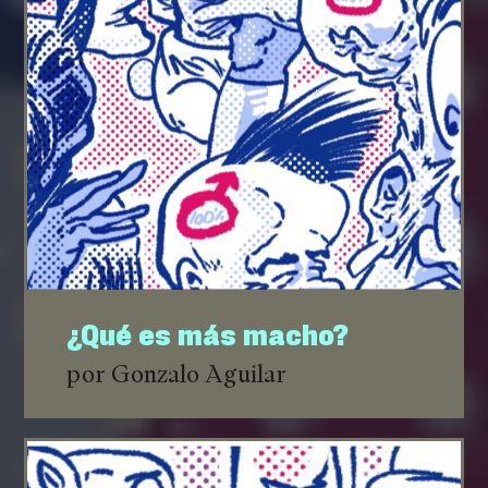
¿Qué es más macho?
por Gonzalo Aguilar