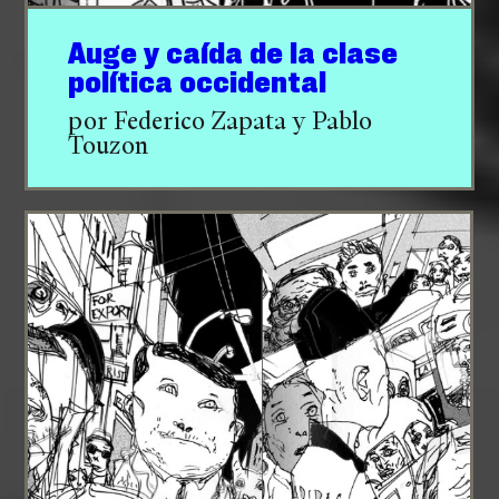
Auge y caída de la clase
política occidental
por Federico Zapata y Pablo
Touzon