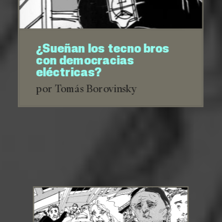
¿Sueñan los tecno bros
con democracias
eléctricas?
por Tomás Borovinsky