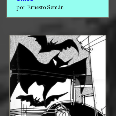
por Ernesto Semán