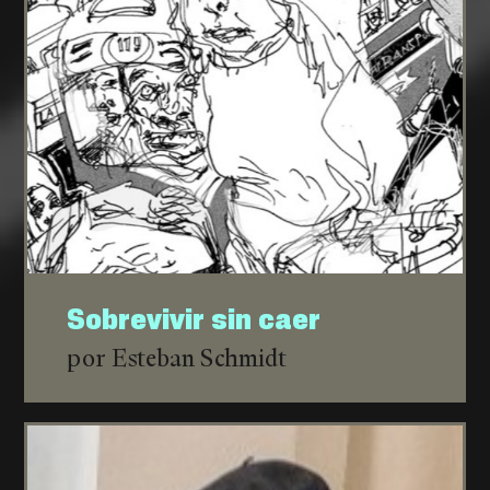
Sobrevivir sin caer
por Esteban Schmidt