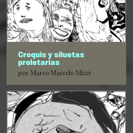
Croquis y siluetas
proletarias
por Marco Marcelo Mizzi