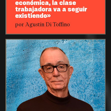
económica, la clase
trabajadora va a seguir
existiendo»
por Agustín Di Toffino