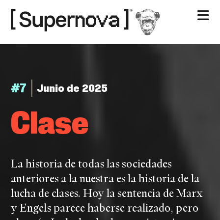
Nosotros
Contacto
#7
Junio de 2025
Cla­se
La historia de todas las sociedades
anteriores a la nuestra es la historia de la
lucha de clases. Hoy la sentencia de Marx
y Engels parece haberse realizado, pero