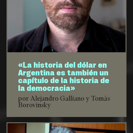
«La historia del dólar en
Argentina es también un
capítulo de la historia de
la democracia»
por Alejandro Galliano y Tomás
Borovinsky