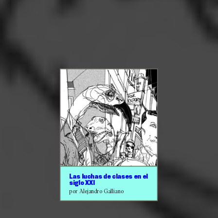
Las luchas de clases en el
siglo XXI
por Alejandro Galliano