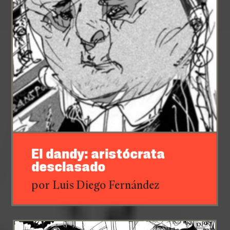
El dandy: aristócrata
desclasado
por Luis Diego Fernández