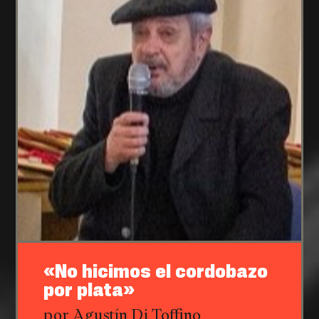
«No hicimos el cordobazo
por plata»
por Agustín Di Toffino