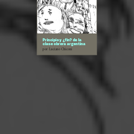
Principio y ¿fin? de la
clase obrera argentina
por Luciano Chiconi