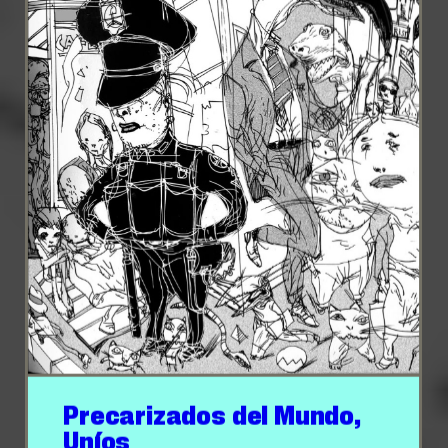
Precarizados del Mundo,
Uníos