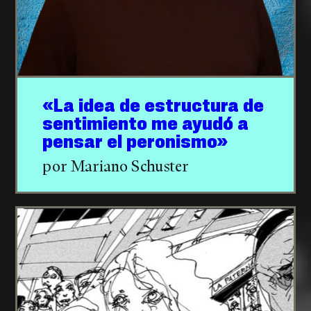
«La idea de estructura de
sentimiento me ayudó a
pensar el peronismo»
por Mariano Schuster