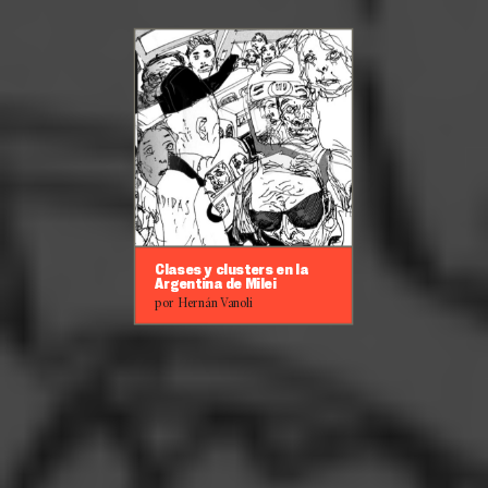
Clases y clusters en la
Argentina de Milei
por Hernán Vanoli