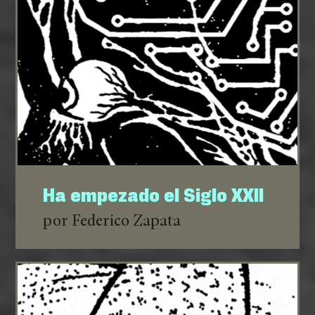
Ha empezado el Siglo XXII
por Federico Zapata