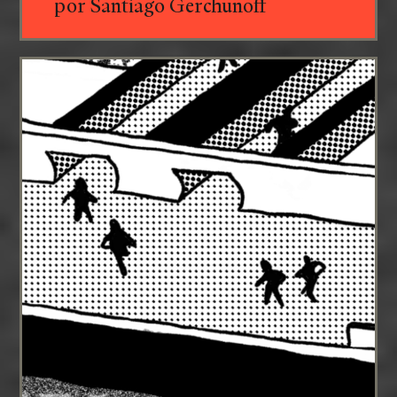
por Santiago Gerchunoff