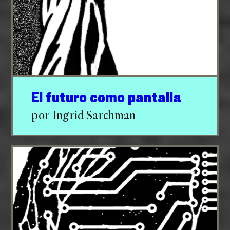
El futuro como pantalla
por Ingrid Sarchman