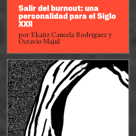
Salir del burnout: una
personalidad para el Siglo
XXII
por Ekaitz Cancela Rodríguez y
Octavio Majul