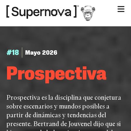
Nosotros
Contacto
#18
Mayo 2026
Pro­spe­cti­va
Prospectiva es la disciplina que conjetura
sobre escenarios y mundos posibles a
partir de dinámicas y tendencias del
presente. Bertrand de Jouvenel dijo que si