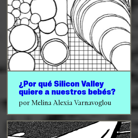
¿Por qué Silicon Valley
quiere a nuestros bebés?
por Melina Alexia Varnavoglou