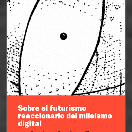
Sobre el futurismo
reaccionario del mileísmo
digital