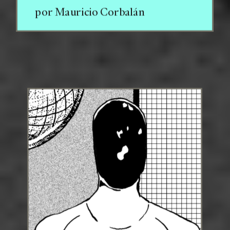
por Mauricio Corbalán