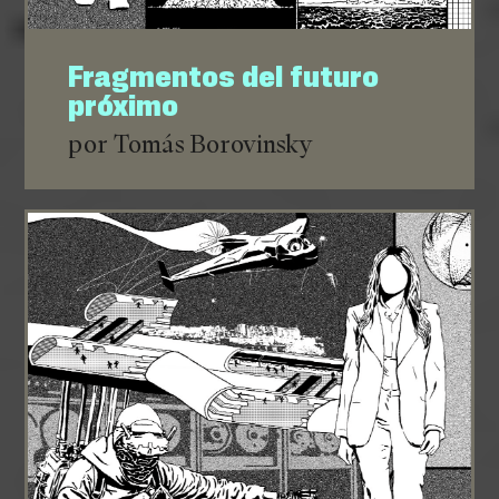
Fragmentos del futuro
próximo
por Tomás Borovinsky