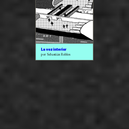
La voz interior
por Sebastián Robles