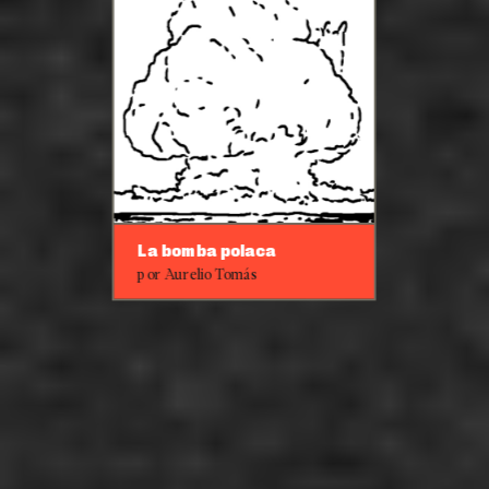
La bomba polaca
por Aurelio Tomás