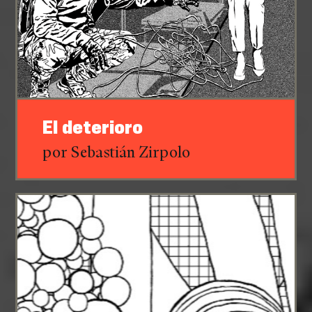
El deterioro
por Sebastián Zirpolo