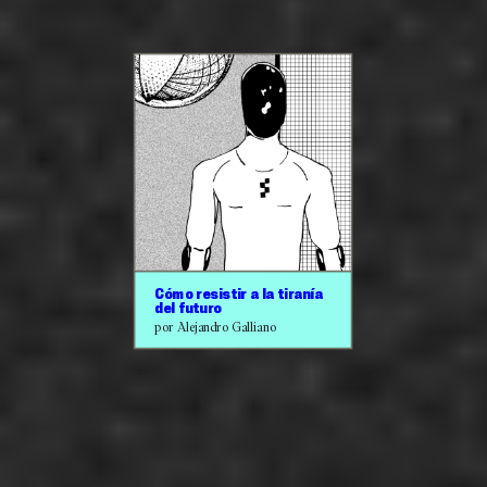
Cómo resistir a la tiranía
del futuro
por Alejandro Galliano