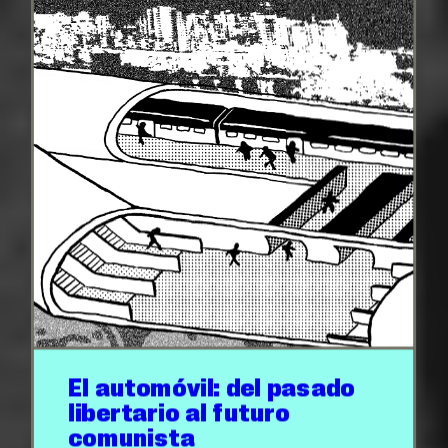
El automóvil: del pasado
libertario al futuro
comunista