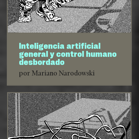
Inteligencia artificial
general y control humano
desbordado
por Mariano Narodowski