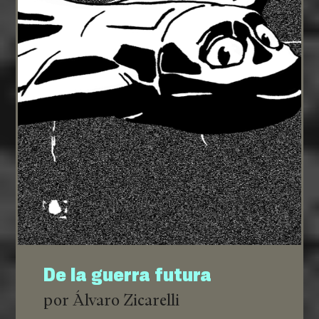
De la guerra futura
por Álvaro Zicarelli